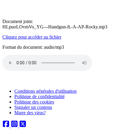
Document joint:
HLpuoLOvmVo_YG---Handgun-ft.-A-AP-Rocky.mp3
Cliquez pour accéder au fichier
Format du document: audio/mp3
Conditions générales d'utilisation
Politique de confidentialité
Politique des cookies
Signaler un contenu
Marre des virus?