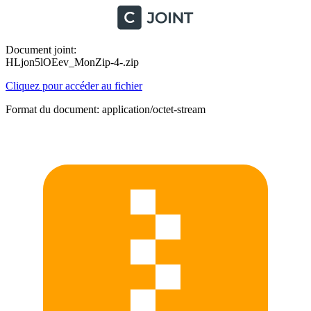
Document joint:
HLjon5lOEev_MonZip-4-.zip
Cliquez pour accéder au fichier
Format du document: application/octet-stream