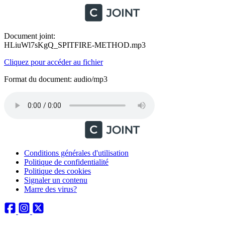
Document joint:
HLiuWl7sKgQ_SPITFIRE-METHOD.mp3
Cliquez pour accéder au fichier
Format du document: audio/mp3
Conditions générales d'utilisation
Politique de confidentialité
Politique des cookies
Signaler un contenu
Marre des virus?