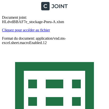
Document joint:
HLdvdBBAF7e_stockage-Pneu-A.xlsm
Cliquez pour accéder au fichier
Format du document: application/vnd.ms-
excel.sheet.macroEnabled.12