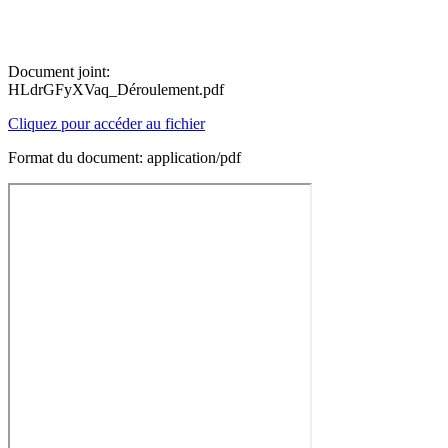
Document joint:
HLdrGFyXVaq_Déroulement.pdf
Cliquez pour accéder au fichier
Format du document: application/pdf