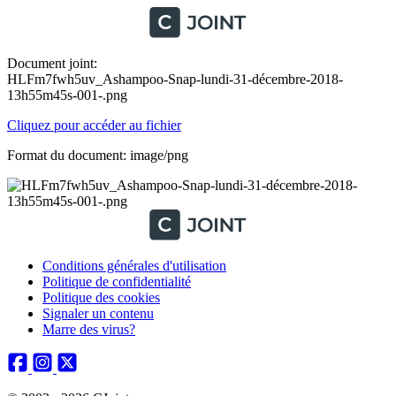
Document joint:
HLFm7fwh5uv_Ashampoo-Snap-lundi-31-décembre-2018-
13h55m45s-001-.png
Cliquez pour accéder au fichier
Format du document: image/png
Conditions générales d'utilisation
Politique de confidentialité
Politique des cookies
Signaler un contenu
Marre des virus?