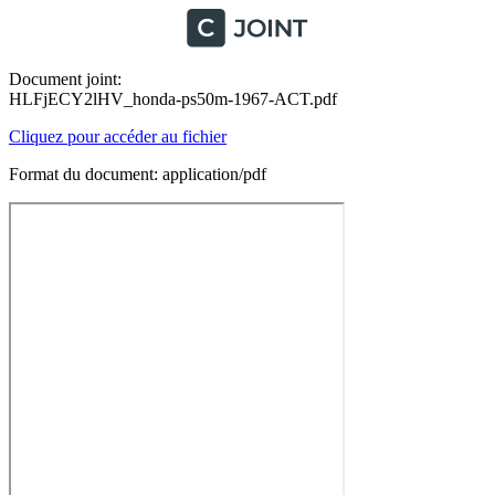
Document joint:
HLFjECY2lHV_honda-ps50m-1967-ACT.pdf
Cliquez pour accéder au fichier
Format du document: application/pdf