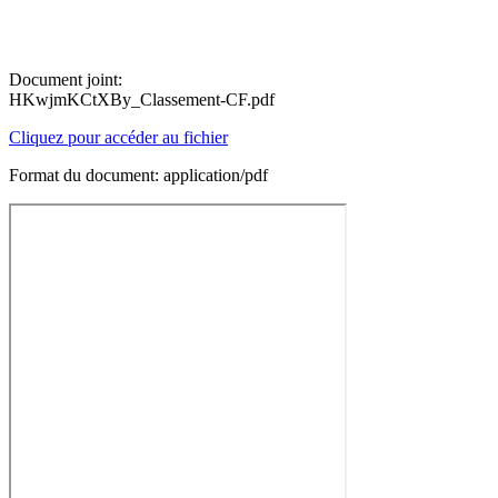
Document joint:
HKwjmKCtXBy_Classement-CF.pdf
Cliquez pour accéder au fichier
Format du document: application/pdf