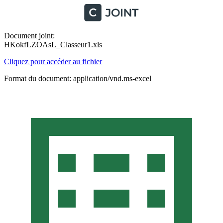
Document joint:
HKokfLZOAsL_Classeur1.xls
Cliquez pour accéder au fichier
Format du document: application/vnd.ms-excel