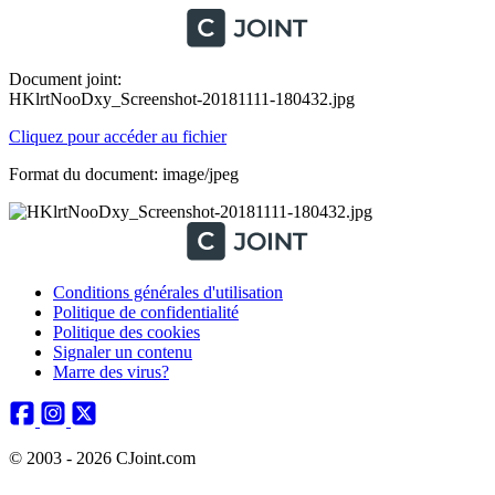
Document joint:
HKlrtNooDxy_Screenshot-20181111-180432.jpg
Cliquez pour accéder au fichier
Format du document: image/jpeg
Conditions générales d'utilisation
Politique de confidentialité
Politique des cookies
Signaler un contenu
Marre des virus?
© 2003 - 2026 CJoint.com