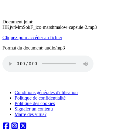
Document joint:
HKjvrMmSokF_ico-marshmalow-capsule-2.mp3
Cliquez pour accéder au fichier
Format du document: audio/mp3
Conditions générales d'utilisation
Politique de confidentialité
Politique des cookies
Signaler un contenu
Marre des virus?