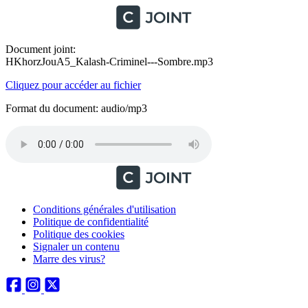
Document joint:
HKhorzJouA5_Kalash-Criminel---Sombre.mp3
Cliquez pour accéder au fichier
Format du document: audio/mp3
Conditions générales d'utilisation
Politique de confidentialité
Politique des cookies
Signaler un contenu
Marre des virus?