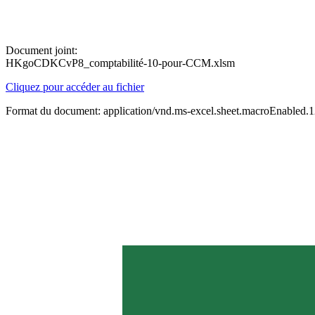
Document joint:
HKgoCDKCvP8_comptabilité-10-pour-CCM.xlsm
Cliquez pour accéder au fichier
Format du document: application/vnd.ms-excel.sheet.macroEnabled.