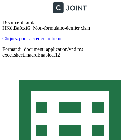
Document joint:
HKdtBafcxiG_Mon-formulaire-dernier.xlsm
Cliquez pour accéder au fichier
Format du document: application/vnd.ms-
excel.sheet.macroEnabled.12