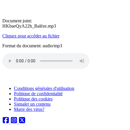
Document joint:
HKbaeQyA22h_Balèze.mp3
Cliquez pour accéder au fichier
Format du document: audio/mp3
Conditions générales d'utilisation
Politique de confidentialité
Politique des cookies
Signaler un contenu
Marre des virus?