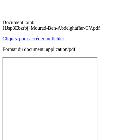
Document joint:
HJsp3Ebzrbj_Mourad-Ben-Abdelghaffar-CV.pdf
Cliquez pour accéder au fichier
Format du document: application/pdf