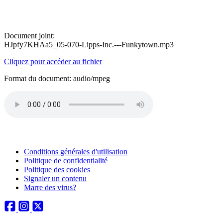
Document joint:
HJpfy7KHAa5_05-070-Lipps-Inc.---Funkytown.mp3
Cliquez pour accéder au fichier
Format du document: audio/mpeg
Conditions générales d'utilisation
Politique de confidentialité
Politique des cookies
Signaler un contenu
Marre des virus?