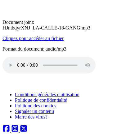
Document joint:
HJntbqyrXNJ_LA-CALLE-18-GANG.mp3
Cliquez pour accéder au fichier
Format du document: audio/mp3
Conditions générales d'utilisation
Politique de confidentialité
Politique des cookies
Signaler un contenu
Marre des virus?