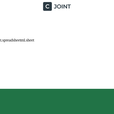
.spreadsheetml.sheet