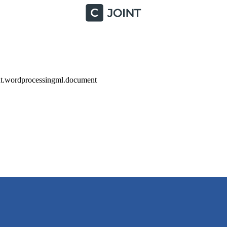
nt.wordprocessingml.document