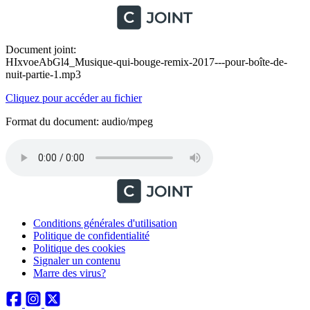
Document joint:
HIxvoeAbGl4_Musique-qui-bouge-remix-2017---pour-boîte-de-
nuit-partie-1.mp3
Cliquez pour accéder au fichier
Format du document: audio/mpeg
Conditions générales d'utilisation
Politique de confidentialité
Politique des cookies
Signaler un contenu
Marre des virus?