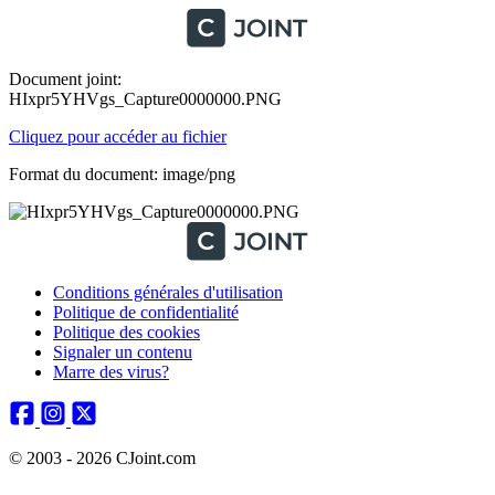
Document joint:
HIxpr5YHVgs_Capture0000000.PNG
Cliquez pour accéder au fichier
Format du document: image/png
Conditions générales d'utilisation
Politique de confidentialité
Politique des cookies
Signaler un contenu
Marre des virus?
© 2003 - 2026 CJoint.com