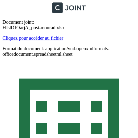
Document joint:
HIslDJOarjA_post-mourad.xlsx
Cliquez pour accéder au fichier
Format du document: application/vnd.openxmlformats-
officedocument.spreadsheetml.sheet