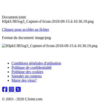
Document joint:
HIpkUJB5og3_Capture-d’écran-2018-09-15-à-10.36.19.png
Cliquez pour accéder au fichier
Format du document: image/png
Conditions générales d'utilisation
Politique de confidentialité
Politique des cookies
Signaler un contenu
Marre des virus?
© 2003 - 2026 CJoint.com