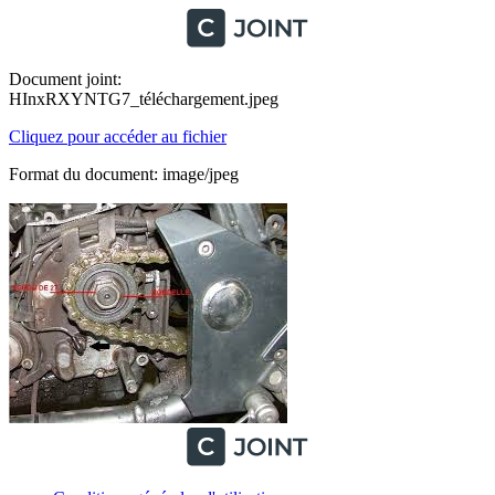
Document joint:
HInxRXYNTG7_téléchargement.jpeg
Cliquez pour accéder au fichier
Format du document: image/jpeg