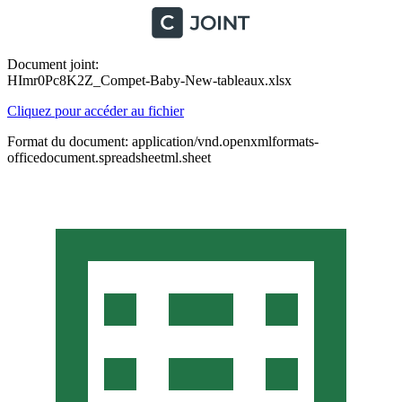
Document joint:
HImr0Pc8K2Z_Compet-Baby-New-tableaux.xlsx
Cliquez pour accéder au fichier
Format du document: application/vnd.openxmlformats-
officedocument.spreadsheetml.sheet