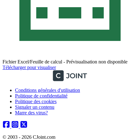
Fichier Excel/Feuille de calcul - Prévisualisation non disponible
Télécharger pour visualiser
Conditions générales d'utilisation
Politique de confidentialité
Politique des cookies
Signaler un contenu
Marre des virus?
© 2003 - 2026 CJoint.com