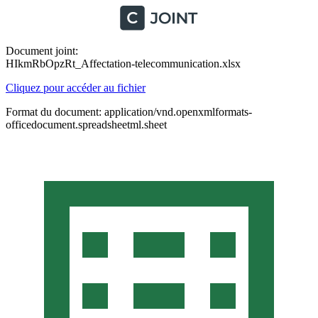
Document joint:
HIkmRbOpzRt_Affectation-telecommunication.xlsx
Cliquez pour accéder au fichier
Format du document: application/vnd.openxmlformats-
officedocument.spreadsheetml.sheet