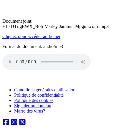
Document joint:
HIiaDTngEWX_Bob-Marley-Jammin-Mpgun.com-.mp3
Cliquez pour accéder au fichier
Format du document: audio/mp3
Conditions générales d'utilisation
Politique de confidentialité
Politique des cookies
Signaler un contenu
Marre des virus?