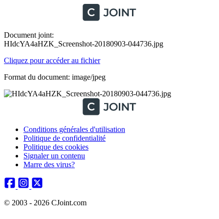
Document joint:
HIdcYA4aHZK_Screenshot-20180903-044736.jpg
Cliquez pour accéder au fichier
Format du document: image/jpeg
Conditions générales d'utilisation
Politique de confidentialité
Politique des cookies
Signaler un contenu
Marre des virus?
© 2003 - 2026 CJoint.com