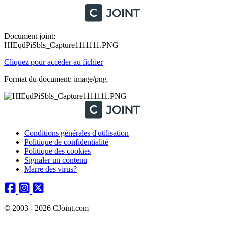
Document joint:
HIEqdPiSbls_Capture1111111.PNG
Cliquez pour accéder au fichier
Format du document: image/png
Conditions générales d'utilisation
Politique de confidentialité
Politique des cookies
Signaler un contenu
Marre des virus?
© 2003 - 2026 CJoint.com