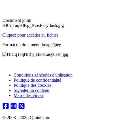
Document joint:
HICqTaqHlRp_BiosEasyflash.jpg
Cliquez pour accéder au fichier
Format du document: image/jpeg
Conditions générales d'utilisation
Politique de confidentialité
Politique des cookies
Signaler un contenu
Marre des virus?
© 2003 - 2026 CJoint.com