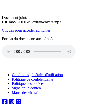
Document joint:
HICmbVADUBB_extrait-envers.mp3
Cliquez pour accéder au fichier
Format du document: audio/mp3
Conditions générales d'utilisation
Politique de confidentialité
Politique des cookies
Signaler un contenu
Marre des virus?