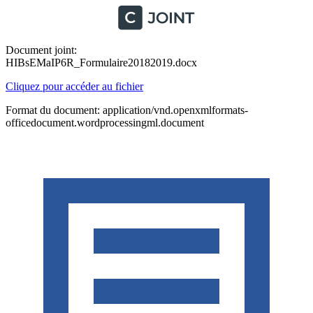
Document joint:
HIBsEMaIP6R_Formulaire20182019.docx
Cliquez pour accéder au fichier
Format du document: application/vnd.openxmlformats-
officedocument.wordprocessingml.document