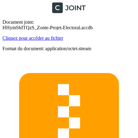
Document joint:
HHymShITQzS_Zonte-Projet-Electoral.accdb
Cliquez pour accéder au fichier
Format du document: application/octet-stream