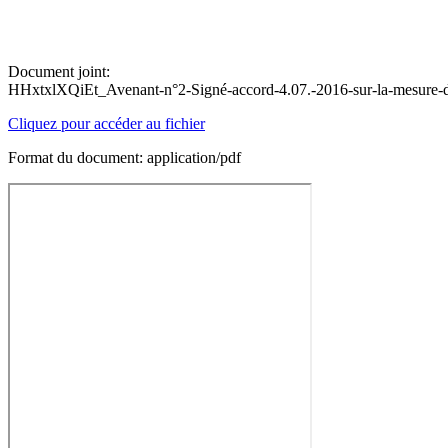
Document joint:
HHxtxlXQiEt_Avenant-n°2-Signé-accord-4.07.-2016-sur-la-mesure-du
Cliquez pour accéder au fichier
Format du document: application/pdf