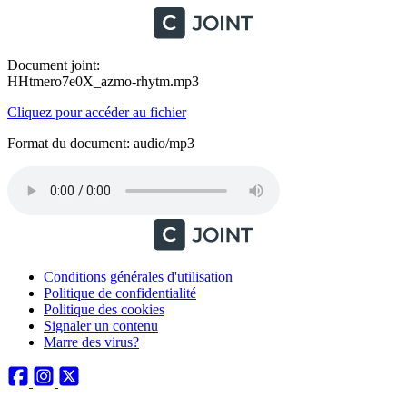
Document joint:
HHtmero7e0X_azmo-rhytm.mp3
Cliquez pour accéder au fichier
Format du document: audio/mp3
Conditions générales d'utilisation
Politique de confidentialité
Politique des cookies
Signaler un contenu
Marre des virus?