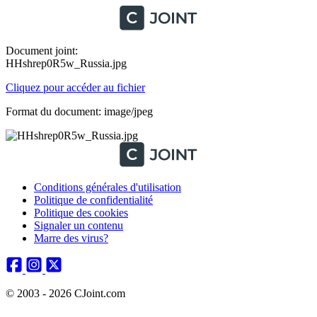
Document joint:
HHshrep0R5w_Russia.jpg
Cliquez pour accéder au fichier
Format du document: image/jpeg
Conditions générales d'utilisation
Politique de confidentialité
Politique des cookies
Signaler un contenu
Marre des virus?
© 2003 - 2026 CJoint.com