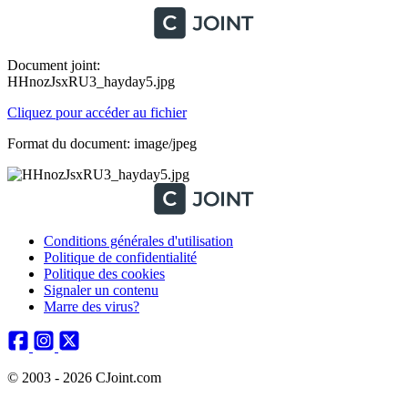
Document joint:
HHnozJsxRU3_hayday5.jpg
Cliquez pour accéder au fichier
Format du document: image/jpeg
Conditions générales d'utilisation
Politique de confidentialité
Politique des cookies
Signaler un contenu
Marre des virus?
© 2003 - 2026 CJoint.com