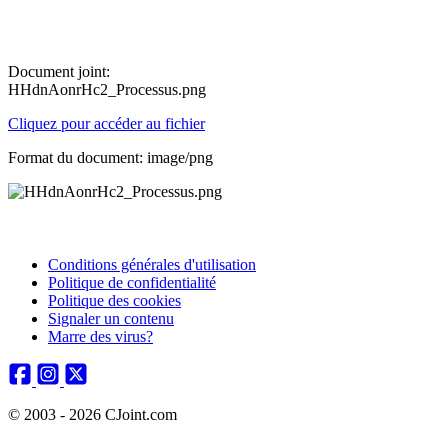
Document joint:
HHdnAonrHc2_Processus.png
Cliquez pour accéder au fichier
Format du document: image/png
Conditions générales d'utilisation
Politique de confidentialité
Politique des cookies
Signaler un contenu
Marre des virus?
© 2003 - 2026 CJoint.com