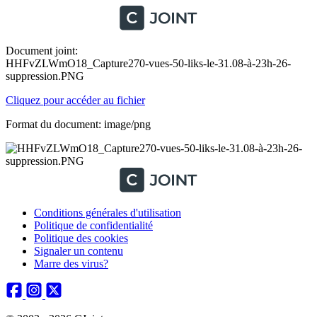
Document joint:
HHFvZLWmO18_Capture270-vues-50-liks-le-31.08-à-23h-26-
suppression.PNG
Cliquez pour accéder au fichier
Format du document: image/png
Conditions générales d'utilisation
Politique de confidentialité
Politique des cookies
Signaler un contenu
Marre des virus?