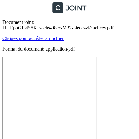
Document joint:
HHEpbGU4S5X_sachs-98cc-M32-pièces-détachées.pdf
Cliquez pour accéder au fichier
Format du document: application/pdf