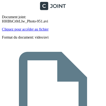
Document joint:
HHBbCr0rLlw_Photo-951.avi
Cliquez pour accéder au fichier
Format du document: video/avi