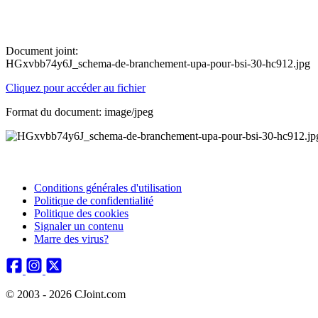
Document joint:
HGxvbb74y6J_schema-de-branchement-upa-pour-bsi-30-hc912.jpg
Cliquez pour accéder au fichier
Format du document: image/jpeg
Conditions générales d'utilisation
Politique de confidentialité
Politique des cookies
Signaler un contenu
Marre des virus?
© 2003 - 2026 CJoint.com