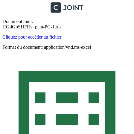
Document joint:
HGtiGbSHFRv_plan-PG-1.xls
Cliquez pour accéder au fichier
Format du document: application/vnd.ms-excel