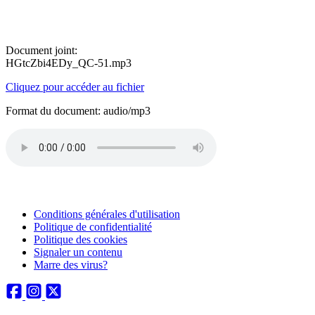
Document joint:
HGtcZbi4EDy_QC-51.mp3
Cliquez pour accéder au fichier
Format du document: audio/mp3
Conditions générales d'utilisation
Politique de confidentialité
Politique des cookies
Signaler un contenu
Marre des virus?