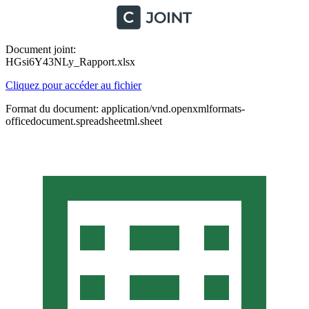
Document joint:
HGsi6Y43NLy_Rapport.xlsx
Cliquez pour accéder au fichier
Format du document: application/vnd.openxmlformats-
officedocument.spreadsheetml.sheet