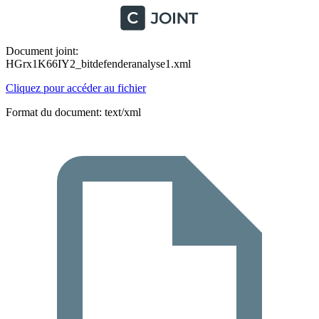
Document joint:
HGrx1K66IY2_bitdefenderanalyse1.xml
Cliquez pour accéder au fichier
Format du document: text/xml