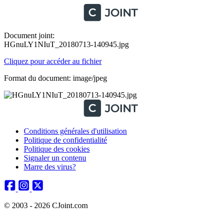
Document joint:
HGnuLY1NIuT_20180713-140945.jpg
Cliquez pour accéder au fichier
Format du document: image/jpeg
Conditions générales d'utilisation
Politique de confidentialité
Politique des cookies
Signaler un contenu
Marre des virus?
© 2003 - 2026 CJoint.com