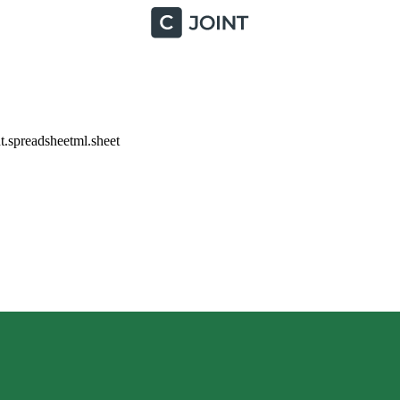
.spreadsheetml.sheet