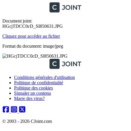
Document joint:
HGcjTDCC0cD_SI850631.JPG
Cliquez pour accéder au fichier
Format du document: image/jpeg
Conditions générales d'utilisation
Politique de confidentialité
Politique des cookies
Signaler un contenu
Marre des virus?
© 2003 - 2026 CJoint.com